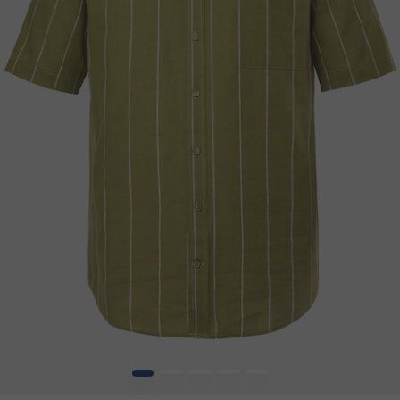
1
2
3
4
5