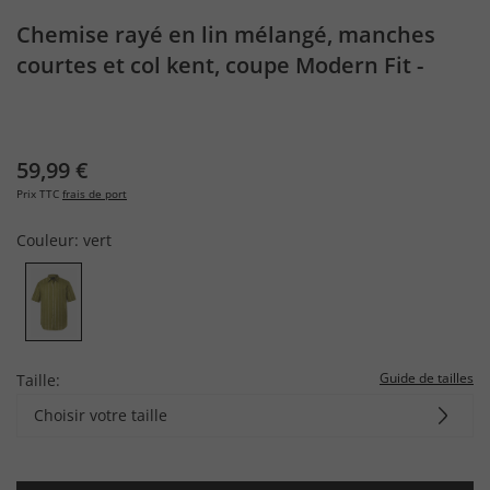
Chemise rayé en lin mélangé, manches
courtes et col kent, coupe Modern Fit -
jusqu'au 8 XL
59,99 €
Prix TTC
frais de port
Couleur:
vert
Guide de tailles
Taille:
Choisir votre taille