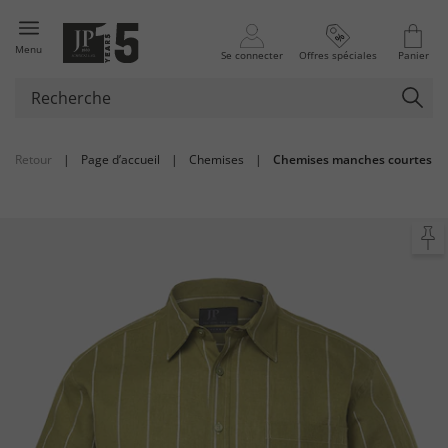
Menu
Se connecter
Offres spéciales
Panier
Retour
|
Page d’accueil
|
Chemises
|
Chemises manches courtes