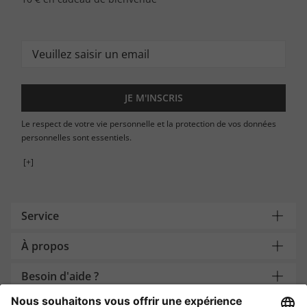
JE M'INSCRIS
Le respect de votre vie personnelle et la protection de vos données
personnelles sont essentiels.
[+]
Service
À propos
Besoin d'aide ?
Payment and Delivery