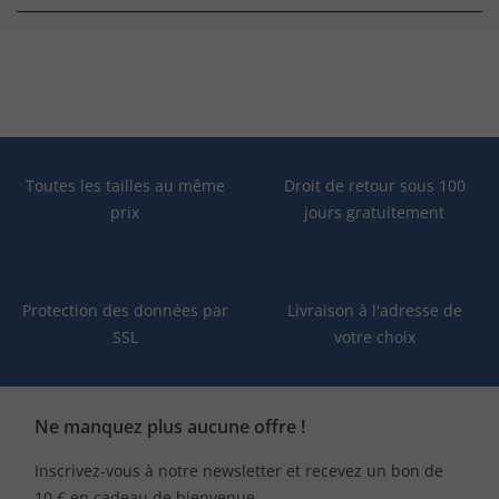
Toutes les tailles au même
Droit de retour sous 100
prix
jours gratuitement
Protection des données par
Livraison à l'adresse de
SSL
votre choix
Ne manquez plus aucune offre !
Inscrivez-vous à notre newsletter et recevez un bon de
10 € en cadeau de bienvenue