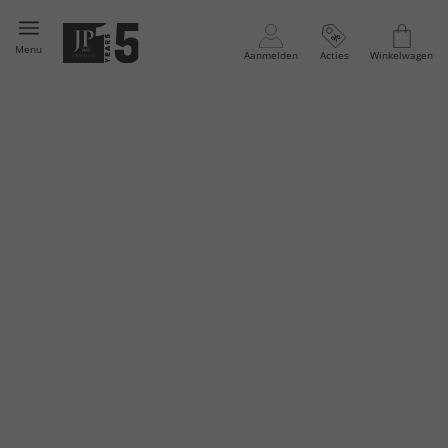
Menu
Aanmelden
Acties
Winkelwagen