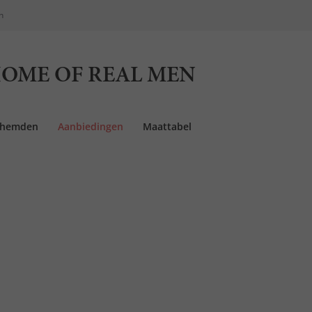
n
OME OF REAL MEN
rhemden
Aanbiedingen
Maattabel