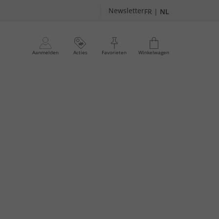
Newsletter
FR
|
NL
Aanmelden
Acties
Favorieten
Winkelwagen