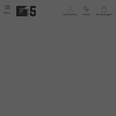
Menu
Aanmelden
Acties
Winkelwagen