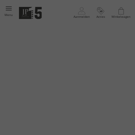
Menu
Aanmelden
Acties
Winkelwagen