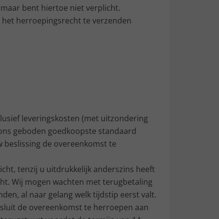
maar bent hiertoe niet verplicht.
 het herroepingsrecht te verzenden
lusief leveringskosten (met uitzondering
or ons geboden goedkoopste standaard
uw beslissing de overeenkomst te
ht, tenzij u uitdrukkelijk anderszins heeft
acht. Wij mogen wachten met terugbetaling
, al naar gelang welk tijdstip eerst valt.
besluit de overeenkomst te herroepen aan