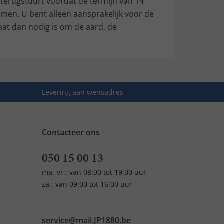
 terugstuurt voordat de termijn van 14
men. U bent alleen aansprakelijk voor de
aat dan nodig is om de aard, de
Levering aan wensadres
Contacteer ons
050 15 00 13
ma.-vr.: van 08:00 tot 19:00 uur
za.: van 09:00 tot 16:00 uur
service@mail.JP1880.be