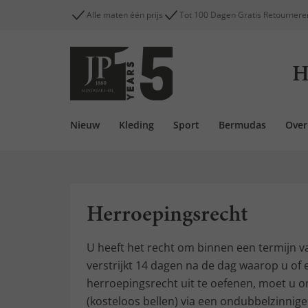
Alle maten één prijs
Tot 100 Dagen Gratis Retournere
H
Nieuw
Kleding
Sport
Bermudas
Ove
Herroepingsrecht
U heeft het recht om binnen een termijn 
verstrijkt 14 dagen na de dag waarop u of e
herroepingsrecht uit te oefenen, moet u 
(kosteloos bellen) via een ondubbelzinnige v