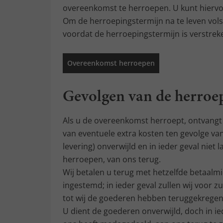
overeenkomst te herroepen. U kunt hierv
Om de herroepingstermijn na te leven vol
voordat de herroepingstermijn is verstrek
Overeenkomst herroepen
Gevolgen van de herroe
Als u de overeenkomst herroept, ontvangt u
van eventuele extra kosten ten gevolge v
levering) onverwijld en in ieder geval niet
herroepen, van ons terug.
Wij betalen u terug met hetzelfde betaalmid
ingestemd; in ieder geval zullen wij voor
tot wij de goederen hebben teruggekregen, 
U dient de goederen onverwijld, doch in i