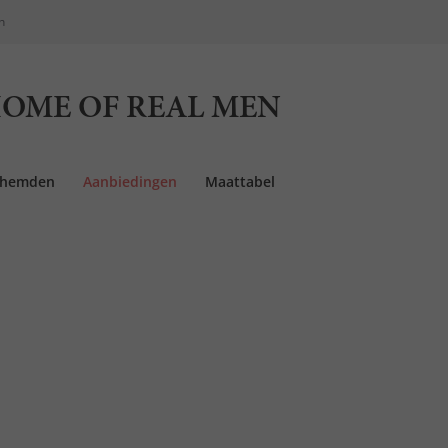
n
OME OF REAL MEN
rhemden
Aanbiedingen
Maattabel