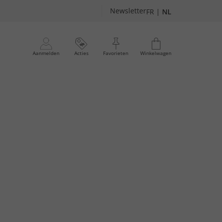
Newsletter
FR
|
NL
Aanmelden
Acties
Favorieten
Winkelwagen