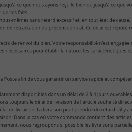
squ’à ce que nous ayons reçu le bien ou jusqu’à ce que vo
 de ces faits.
nous-mêmes sans retard excessif et, en tout état de cause,
 de rétractation du présent contrat. Ce délai est réputé re
ects de renvoi du bien. Votre responsabilité n’est engagée q
s nécessaires pour établir la nature, les caractéristiques 
a Poste afin de vous garantir un service rapide et compétent
.
édiatement disponibles dans un délai de 2 à 4 jours ouvrabl
s toujours le délai de livraison de l'article souhaité direct
ai de livraison. La livraison peut prendre du retard s'il y a
aison. Dans le cas où votre commande contient des articles 
nement, nous regroupons si possible les livraisons partielle