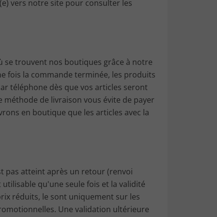
e) vers notre site pour consulter les
ù se trouvent nos boutiques grâce à notre
Une fois la commande terminée, les produits
ar téléphone dès que vos articles seront
te méthode de livraison vous évite de payer
ivrons en boutique que les articles avec la
 pas atteint après un retour (renvoi
ilisable qu'une seule fois et la validité
rix réduits, le sont uniquement sur les
omotionnelles. Une validation ultérieure