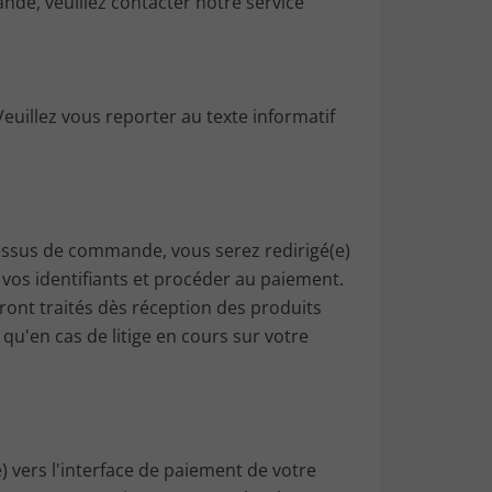
nde, veuillez contacter notre service
Veuillez vous reporter au texte informatif
cessus de commande, vous serez redirigé(e)
c vos identifiants et procéder au paiement.
ront traités dès réception des produits
qu'en cas de litige en cours sur votre
) vers l'interface de paiement de votre