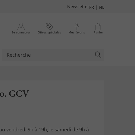
Newsletter
FR
|
NL
Se connecter
Offres spéciales
Mes favoris
Panier
Co. GCV
 au vendredi 9h à 19h, le samedi de 9h à