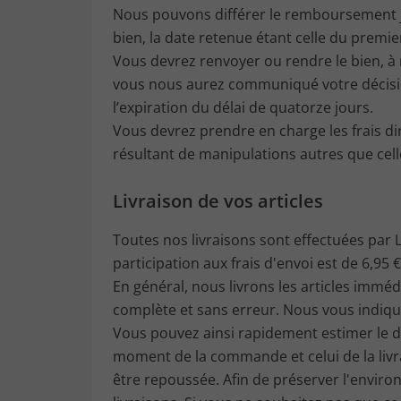
Nous pouvons différer le remboursement ju
bien, la date retenue étant celle du premier
Vous devrez renvoyer ou rendre le bien, à 
vous nous aurez communiqué votre décision
l’expiration du délai de quatorze jours.
Vous devrez prendre en charge les frais dir
résultant de manipulations autres que celle
Livraison de vos articles
Toutes nos livraisons sont effectuées par L
participation aux frais d'envoi est de 6,95 €
En général, nous livrons les articles imm
complète et sans erreur. Nous vous indiquon
Vous pouvez ainsi rapidement estimer le dél
moment de la commande et celui de la livr
être repoussée. Afin de préserver l'environ