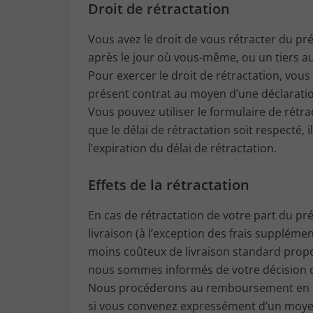
Droit de rétractation
Vous avez le droit de vous rétracter du pré
après le jour où vous-même, ou un tiers a
Pour exercer le droit de rétractation, vou
présent contrat au moyen d’une déclaration
Vous pouvez utiliser le formulaire de rétr
que le délai de rétractation soit respecté, 
l’expiration du délai de rétractation.
Effets de la rétractation
En cas de rétractation de votre part du pr
livraison (à l’exception des frais suppléme
moins coûteux de livraison standard propos
nous sommes informés de votre décision d
Nous procéderons au remboursement en util
si vous convenez expressément d’un moyen 