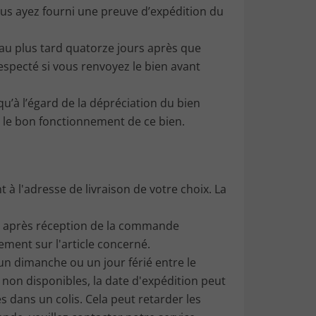
us ayez fourni une preuve d’expédition du
 au plus tard quatorze jours après que
specté si vous renvoyez le bien avant
u’à l’égard de la dépréciation du bien
et le bon fonctionnement de ce bien.
 à l'adresse de livraison de votre choix. La
es après réception de la commande
ement sur l'article concerné.
 un dimanche ou un jour férié entre le
non disponibles, la date d'expédition peut
s dans un colis. Cela peut retarder les