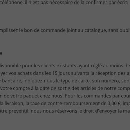
léphone, il n'est pas nécessaire de la confirmer par écrit.
plissez le bon de commande joint au catalogue, sans oublie
e
sponible pour les clients existants ayant réglé au moins de
er vos achats dans les 15 jours suivants la réception des 
te bancaire, indiquez-nous le type de carte, son numéro, son
e votre compte à la date de sortie des articles de notre com
on de votre paquet chez nous. Pour les commandes par courri
 livraison, la taxe de contre-remboursement de 3,00 €, impo
 titre préventif, nous nous réservons le droit d'envoyer l