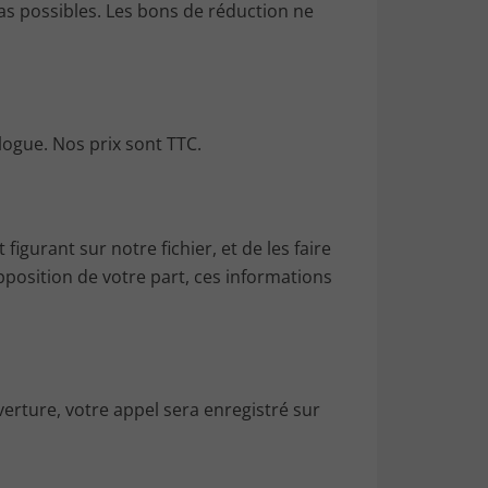
s possibles. Les bons de réduction ne
logue. Nos prix sont TTC.
igurant sur notre fichier, et de les faire
opposition de votre part, ces informations
erture, votre appel sera enregistré sur