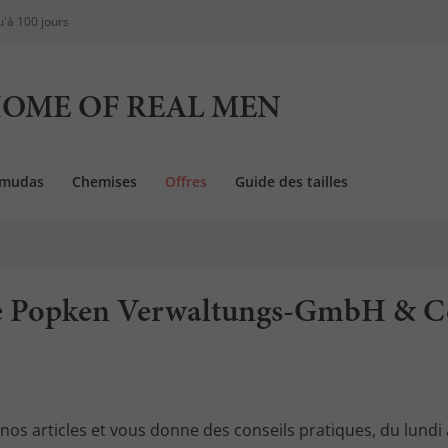
u'à 100 jours
OME OF REAL MEN
rmudas
Chemises
Offres
Guide des tailles
te Popken Verwaltungs-GmbH & 
nos articles et vous donne des conseils pratiques, du lundi