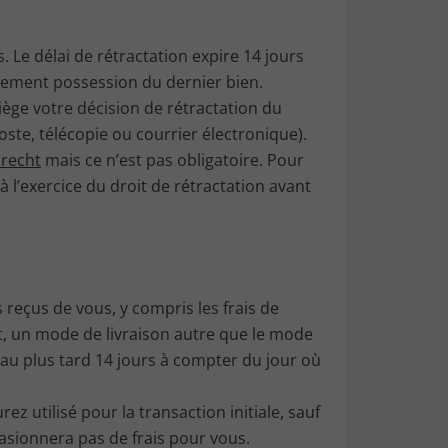
 Le délai de rétractation expire 14 jours
uement possession du dernier bien.
iège votre décision de rétractation du
ste, télécopie ou courrier électronique).
recht
mais ce n’est pas obligatoire. Pour
à l’exercice du droit de rétractation avant
reçus de vous, y compris les frais de
nt, un mode de livraison autre que le mode
 au plus tard 14 jours à compter du jour où
utilisé pour la transaction initiale, sauf
sionnera pas de frais pour vous.