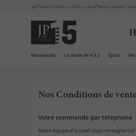
Toutes les tailles au même prix
Retours gratuits - jusq
H
Nouveautés
La mode de A à Z
Sport
Be
Nos Conditions de ven
Votre commande par téléphone
Notre équipe d'accueil vous renseigne sur 