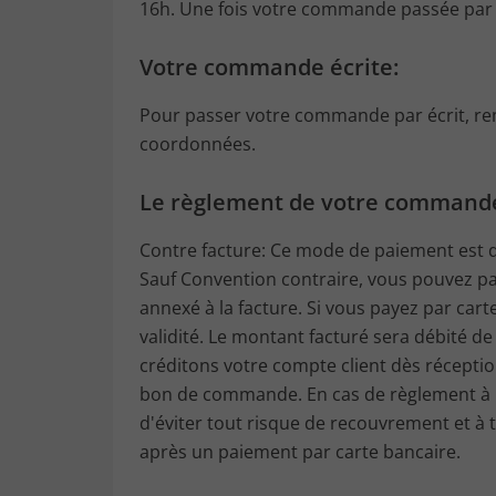
16h. Une fois votre commande passée par té
Votre commande écrite:
Pour passer votre commande par écrit, rem
coordonnées.
Le règlement de votre command
Contre facture: Ce mode de paiement est di
Sauf Convention contraire, vous pouvez pay
annexé à la facture. Si vous payez par car
validité. Le montant facturé sera débité d
créditons votre compte client dès récepti
bon de commande. En cas de règlement à la
d'éviter tout risque de recouvrement et à
après un paiement par carte bancaire.