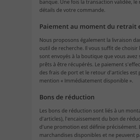
banque. Une fois la transaction validée, l
détails de votre commande.
Paiement au moment du retrait 
Nous proposons également la livraison dan
outil de recherche. Il vous suffit de chois
sont envoyés à la boutique que vous avez 
prêts à être récupérés. Le paiement s'effe
des frais de port et le retour d'articles es
mention « Immédiatement disponible ».
Bons de réduction
Les bons de réduction sont liés à un mont
d'articles), l'encaissement du bon de réduc
d'une promotion est définie précisément. Le
marchandises disponibles et ne peuvent pa