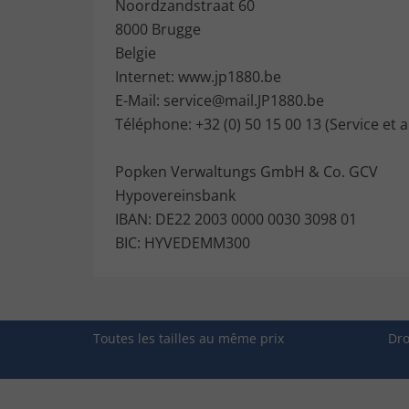
Noordzandstraat 60
8000 Brugge
Belgie
Internet: www.jp1880.be
E-Mail: service@mail.JP1880.be
Téléphone: +32 (0) 50 15 00 13 (Service et a
Popken Verwaltungs GmbH & Co. GCV
Hypovereinsbank
IBAN: DE22 2003 0000 0030 3098 01
BIC: HYVEDEMM300
Toutes les tailles au même prix
Dro