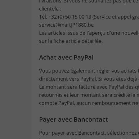
livraisons. Si vous ne souhaitez pas que c
clientèle :
Tél. +32 (0) 50 15 00 13 (Service et appel gra
service@mail.JP1880.be
Les articles issus de l'aperçu d'une nouvell
sur la fiche article détaillée.
Achat avec PayPal
Vous pouvez également régler vos achats f
directement vers PayPal. Si vous êtes déjà 
Le montant sera facturé avec PayPal dès qu
retournés et leur montant sera crédité le 
compte PayPal, aucun remboursement ne p
Payer avec Bancontact
Pour payer avec Bancontact, sélectionnez c