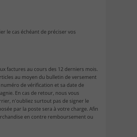
r le cas échéant de préciser vos
ux factures au cours des 12 derniers mois.
articles au moyen du bulletin de versement
 numéro de vérification et sa date de
pagnie. En cas de retour, nous vous
er, n'oubliez surtout pas de signer le
sée par la poste sera à votre charge. Afin
a marchandise en contre remboursement ou