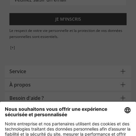
JE M'INSCRIS
Le respect de votre vie personnelle et la protection de vos données
personnelles sont essentiels.
[+]
Service
À propos
Besoin d'aide ?
Payment and Delivery
Protection des données par