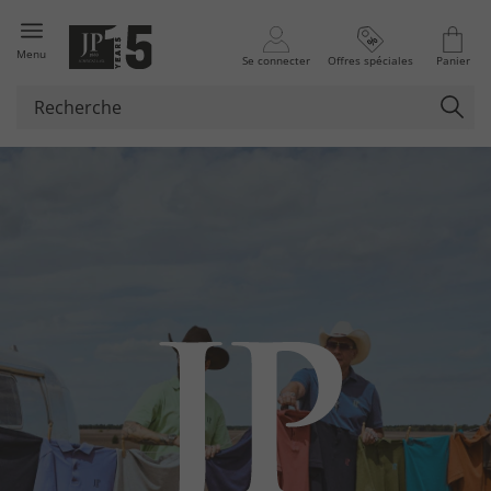
Menu
Se connecter
Offres spéciales
Panier