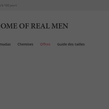
u'à 100 jours
OME OF REAL MEN
rmudas
Chemises
Offres
Guide des tailles