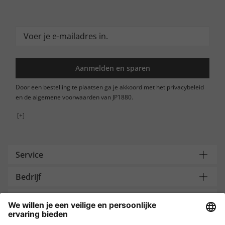
Aanmelden en sparen
Door een bestelling te plaatsen ga je akkoord met het privacybeleid
en de algemene voorwaarden van JP1880.
[+]
Service
Bedrijf
Contacteer ons
Payment and Delivery