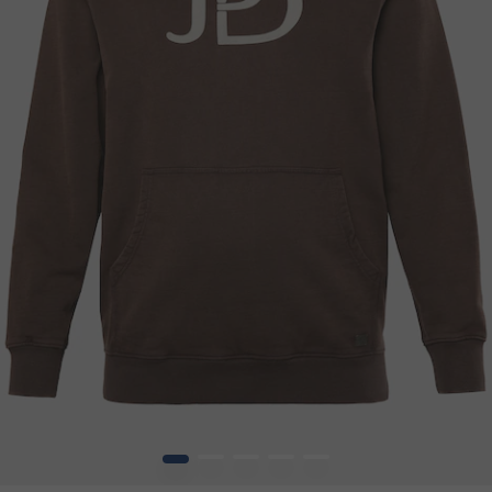
1
2
3
4
5