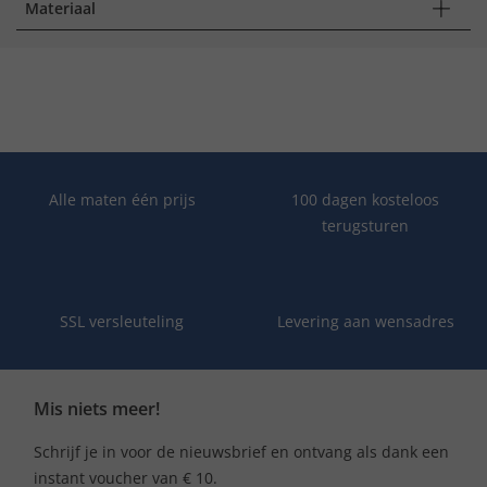
Materiaal
Alle maten één prijs
100 dagen kosteloos
terugsturen
SSL versleuteling
Levering aan wensadres
Mis niets meer!
Schrijf je in voor de nieuwsbrief en ontvang als dank een
instant voucher van € 10.