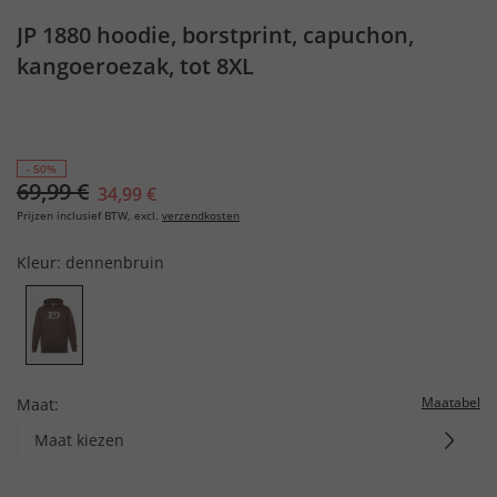
JP 1880 hoodie, borstprint, capuchon,
kangoeroezak, tot 8XL
- 50%
69,99 €
34,99 €
Prijzen inclusief BTW, excl.
verzendkosten
Kleur:
dennenbruin
Maatabel
Maat:
Maat kiezen