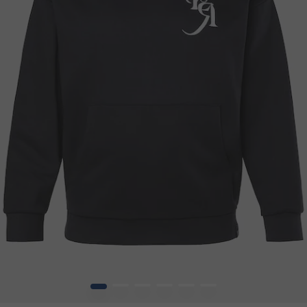
1
2
3
4
5
6