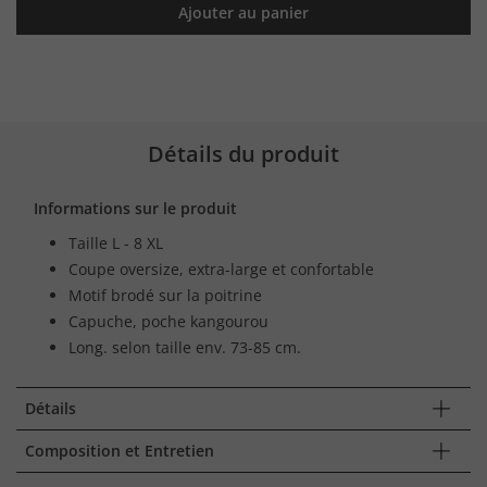
Ajouter au panier
Détails du produit
Informations sur le produit
Taille L - 8 XL
Coupe oversize, extra-large et confortable
Motif brodé sur la poitrine
Capuche, poche kangourou
Long. selon taille env. 73-85 cm.
Détails
Composition et Entretien