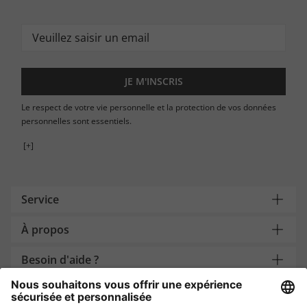
JE M'INSCRIS
Le respect de votre vie personnelle et la protection de vos données
personnelles sont essentiels.
[+]
Service
À propos
Besoin d'aide ?
Payment and Delivery