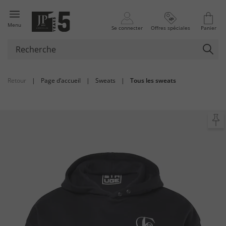
Menu
Se connecter
Offres spéciales
Panier
Retour
|
Page d’accueil
|
Sweats
|
Tous les sweats