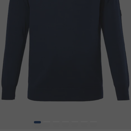
1
2
3
4
5
6
7