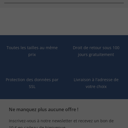
Toutes les tailles au même
Droit de retour sous 100
prix
jours gratuitement
Protection des données par
Livraison à l'adresse de
SSL
votre choix
Ne manquez plus aucune offre !
Inscrivez-vous à notre newsletter et recevez un bon de
10 € en cadeau de bienvenue