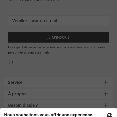
JE M'INSCRIS
Le respect de votre vie personnelle et la protection de vos données
personnelles sont essentiels.
[+]
Service
À propos
Besoin d'aide ?
Payment and Delivery