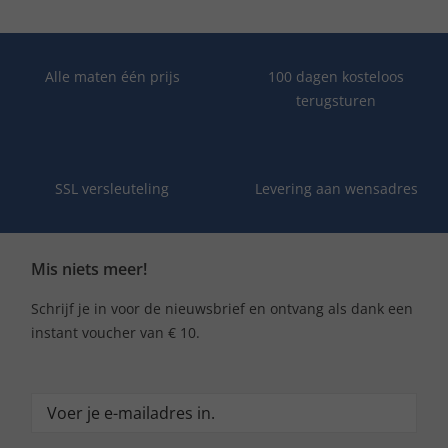
Alle maten één prijs
100 dagen kosteloos
terugsturen
SSL versleuteling
Levering aan wensadres
Mis niets meer!
Schrijf je in voor de nieuwsbrief en ontvang als dank een
instant voucher van € 10.