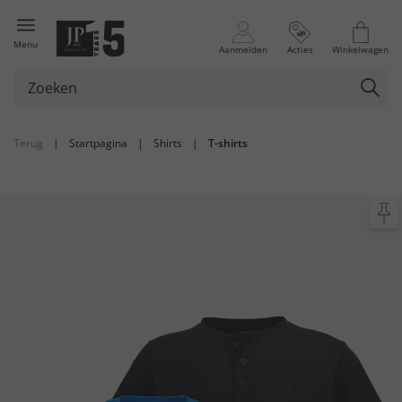
Menu
Aanmelden
Acties
Winkelwagen
Terug
|
Startpagina
|
Shirts
|
T-shirts