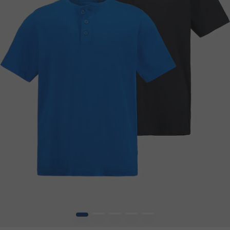
1
2
3
4
5