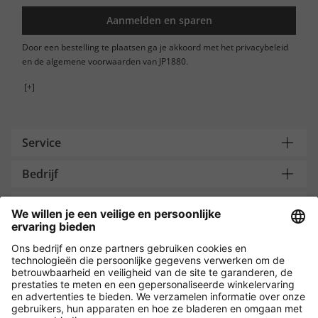
Aanmelden en sparen
Door een bestelling te plaatsen ga je akkoord met het privacybeleid
en de algemene voorwaarden van JP1880.
[+]
Service
Bedrijf
Contacteer ons
Payment and Delivery
Versleuteling met