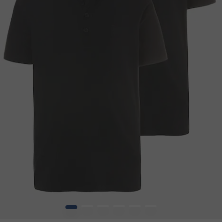
1
2
3
4
5
6