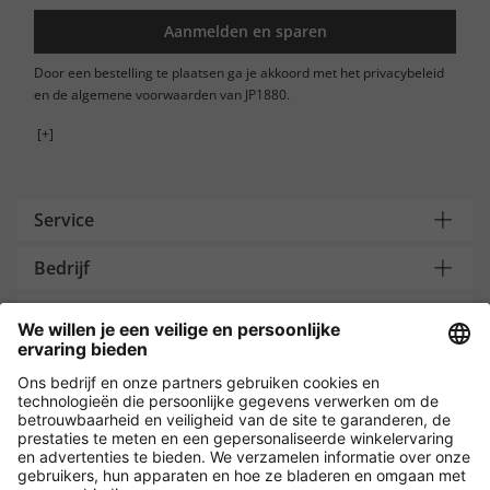
Aanmelden en sparen
Door een bestelling te plaatsen ga je akkoord met het privacybeleid
en de algemene voorwaarden van JP1880.
[+]
Service
Bedrijf
Contacteer ons
Payment and Delivery
Versleuteling met