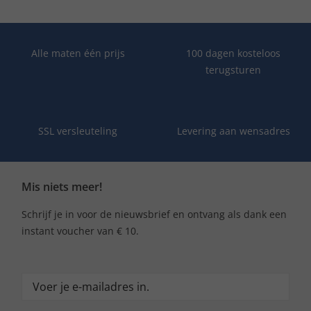
Alle maten één prijs
100 dagen kosteloos
terugsturen
SSL versleuteling
Levering aan wensadres
Mis niets meer!
Schrijf je in voor de nieuwsbrief en ontvang als dank een
instant voucher van € 10.