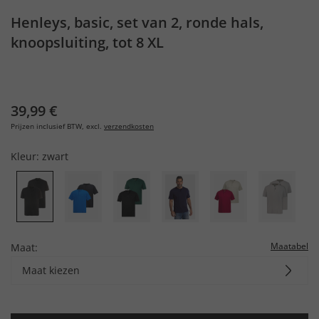
Henleys, basic, set van 2, ronde hals,
knoopsluiting, tot 8 XL
39,99 €
Prijzen inclusief BTW, excl.
verzendkosten
Kleur:
zwart
Maatabel
Maat:
Maat kiezen