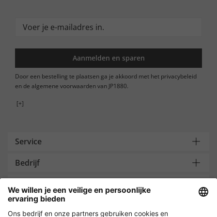
Aanmelden en sparen
Door een bestelling te plaatsen ga je akkoord met het privacybeleid
en de algemene voorwaarden van JP1880.
[+]
Service
Bedrijf
Contacteer ons
Payment and Delivery