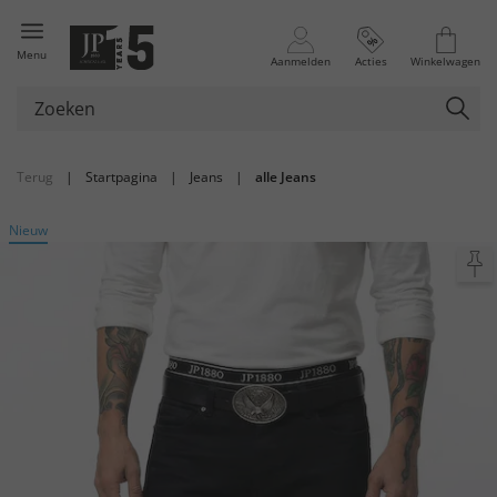
Menu
Aanmelden
Acties
Winkelwagen
Terug
|
Startpagina
|
Jeans
|
alle Jeans
Nieuw