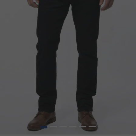
1
2
3
4
5
6