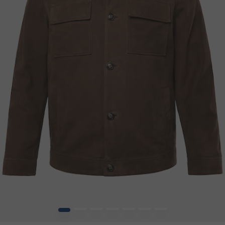
1
2
3
4
5
6
7