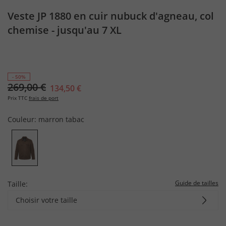
Veste JP 1880 en cuir nubuck d'agneau, col
chemise - jusqu'au 7 XL
- 50%
269,00 €
134,50 €
Prix TTC
frais de port
Couleur:
marron tabac
Guide de tailles
Taille:
Choisir votre taille