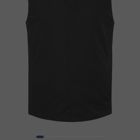
1
2
3
4
5
6
7