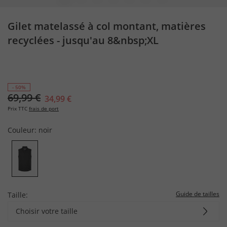
Gilet matelassé à col montant, matières
recyclées - jusqu'au 8&nbsp;XL
- 50%
69,99 €
34,99 €
Prix TTC
frais de port
Couleur:
noir
Guide de tailles
Taille:
Choisir votre taille