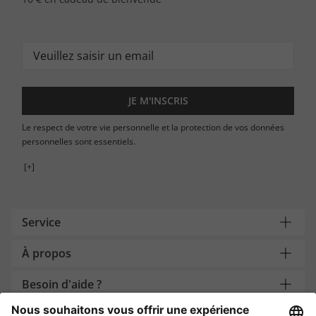
JE M'INSCRIS
Le respect de votre vie personnelle et la protection de vos données
personnelles sont essentiels.
[+]
Service
À propos
Besoin d'aide ?
Payment and Delivery