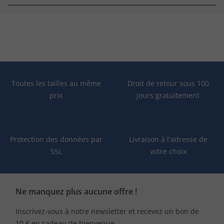
Toutes les tailles au même
Droit de retour sous 100
prix
jours gratuitement
Protection des données par
Livraison à l'adresse de
SSL
votre choix
Ne manquez plus aucune offre !
Inscrivez-vous à notre newsletter et recevez un bon de
10 € en cadeau de bienvenue