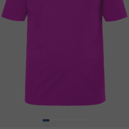
1
2
3
4
5