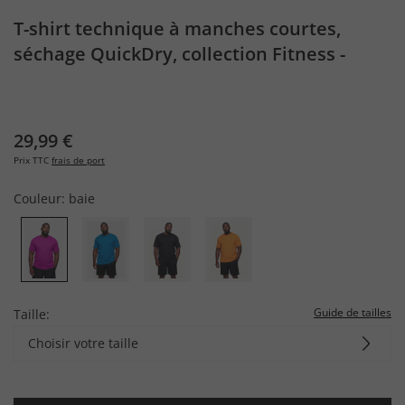
T-shirt technique à manches courtes,
séchage QuickDry, collection Fitness -
jusqu'au 7 XL
29,99 €
Prix TTC
frais de port
Couleur:
baie
Guide de tailles
Taille:
Choisir votre taille