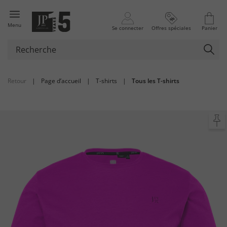
Menu
Se connecter
Offres spéciales
Panier
Retour
|
Page d’accueil
|
T-shirts
|
Tous les T-shirts