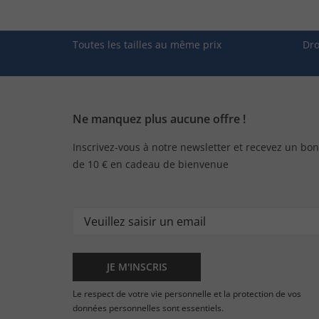
Toutes les tailles au même prix
Dro
Ne manquez plus aucune offre !
Inscrivez-vous à notre newsletter et recevez un bon
de 10 € en cadeau de bienvenue
JE M'INSCRIS
Le respect de votre vie personnelle et la protection de vos
données personnelles sont essentiels.