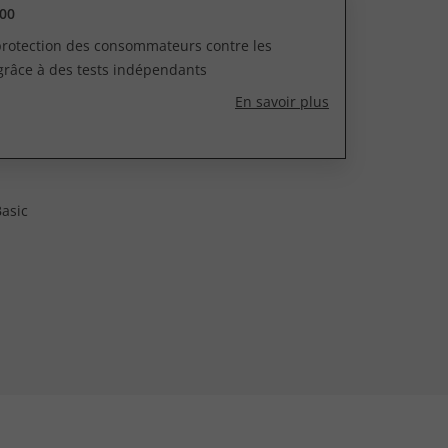
00
 protection des consommateurs contre les
grâce à des tests indépendants
En savoir plus
Basic