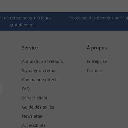
it de retour sous 100 jours
Protection des données par SS
gratuitement
Service
À propos
Annulation et retours
Entreprise
Signaler un retour
Carrière
Commande directe
FAQ
Service client
Guide des tailles
Newsletter
Accessibilité