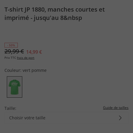
T-shirt JP 1880, manches courtes et
imprimé - jusqu'au 8&nbsp
- 50%
29,99 €
14,99 €
Prix TTC
frais de port
Couleur:
vert pomme
Guide de tailles
Taille:
Choisir votre taille