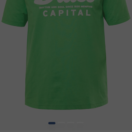
1
2
3
4