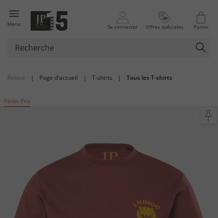
Menu
Se connecter
Offres spéciales
Panier
Retour
|
Page d’accueil
|
T-shirts
|
Tous les T-shirts
Petits Prix