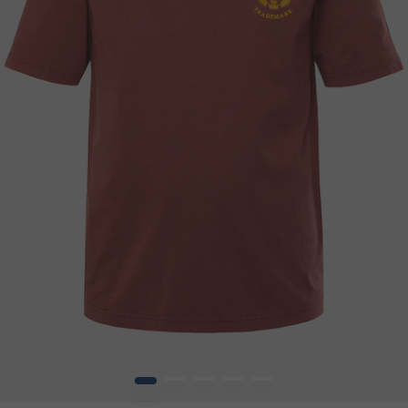
1
2
3
4
5