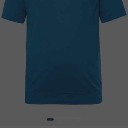
1
2
3
4