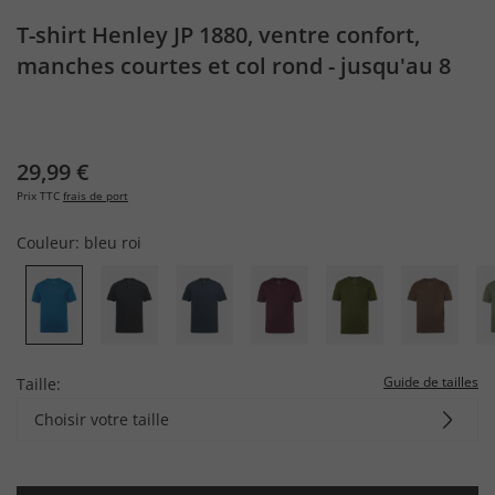
T-shirt Henley JP 1880, ventre confort,
manches courtes et col rond - jusqu'au 8
XL
29,99 €
Prix TTC
frais de port
Couleur:
bleu roi
Guide de tailles
Taille:
Choisir votre taille