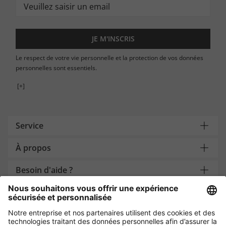
JE M'INSCRIS
Le respect de votre vie personnelle et la protection de vos données
personnelles sont essentiels.
[+]
Service
À propos
Besoin d'aide ?
Payment and Delivery
Protection des données par