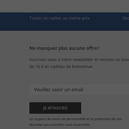
Toutes les tailles au même prix
Dro
Ne manquez plus aucune offre !
Inscrivez-vous à notre newsletter et recevez un bon
de 10 € en cadeau de bienvenue
JE M'INSCRIS
Le respect de votre vie personnelle et la protection de vos
données personnelles sont essentiels.