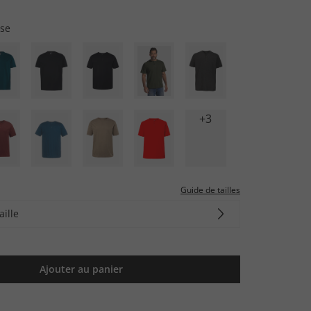
ise
+3
Guide de tailles
aille
Ajouter au panier