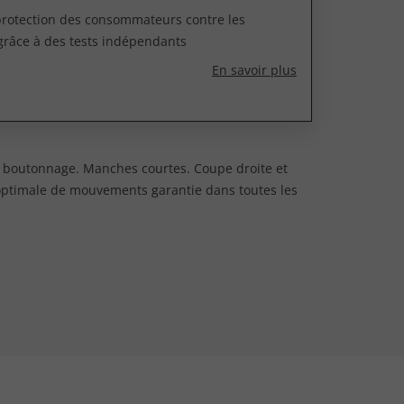
 protection des consommateurs contre les
grâce à des tests indépendants
En savoir plus
e boutonnage. Manches courtes. Coupe droite et
é optimale de mouvements garantie dans toutes les