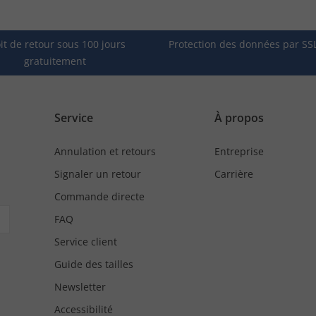
it de retour sous 100 jours
Protection des données par SS
gratuitement
Service
À propos
Annulation et retours
Entreprise
Signaler un retour
Carrière
Commande directe
FAQ
Service client
Guide des tailles
Newsletter
Accessibilité