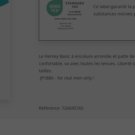
Ce label garantit la
substances nocives 
Le Henley Basic à encolure arrondie et patte d
confortable, va avec toutes les tenues. Libert
tailles.
JP1880 - for real men only !
Référence:
726695765