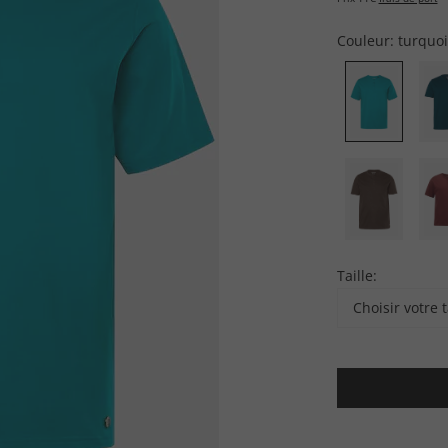
Couleur:
turquo
Taille:
Choisir votre t