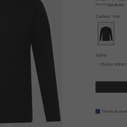
Prix TTC
frais de port
Couleur:
noir
Taille:
Choisir votre t
Détails du prod