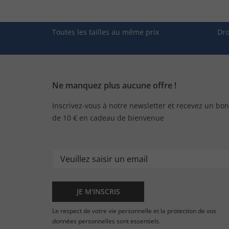
Toutes les tailles au même prix
Dro
Ne manquez plus aucune offre !
Inscrivez-vous à notre newsletter et recevez un bon
de 10 € en cadeau de bienvenue
JE M'INSCRIS
Le respect de votre vie personnelle et la protection de vos
données personnelles sont essentiels.