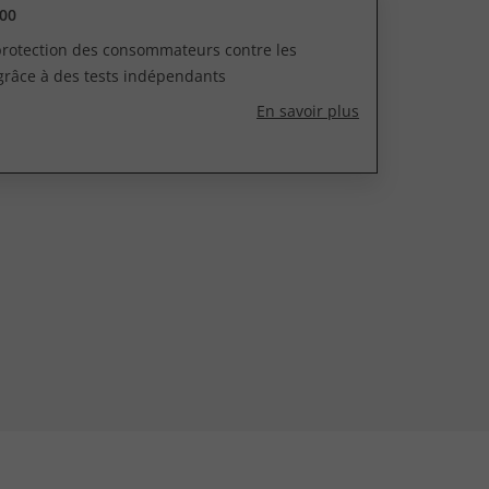
00
 protection des consommateurs contre les
grâce à des tests indépendants
En savoir plus