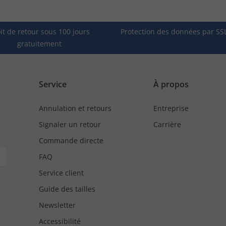
it de retour sous 100 jours
Protection des données par SS
gratuitement
Service
À propos
Annulation et retours
Entreprise
Signaler un retour
Carrière
Commande directe
FAQ
Service client
Guide des tailles
Newsletter
Accessibilité