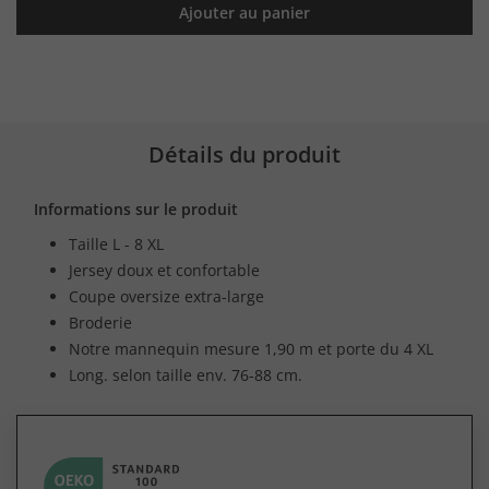
Ajouter au panier
Détails du produit
Informations sur le produit
Taille L - 8 XL
Jersey doux et confortable
Coupe oversize extra-large
Broderie
Notre mannequin mesure 1,90 m et porte du 4 XL
Long. selon taille env. 76-88 cm.