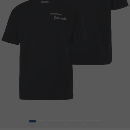
1
2
3
4
5
6
7
8