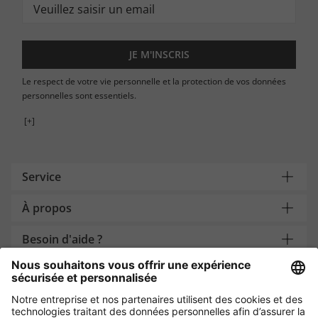
JE M'INSCRIS
Le respect de votre vie personnelle et la protection de vos données
personnelles sont essentiels.
[+]
Service
À propos
Besoin d'aide ?
Payment and Delivery
Protection des données par