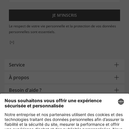
JE M'INSCRIS
Le respect de votre vie personnelle et la protection de vos données
personnelles sont essentiels.
[+]
Service
À propos
Besoin d'aide ?
Payment and Delivery
Protection des données par