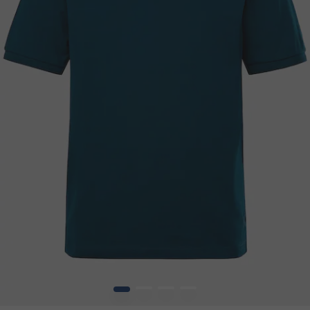
1
2
3
4