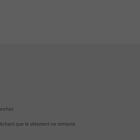
manches
mpêchant que le vêtement ne remonte