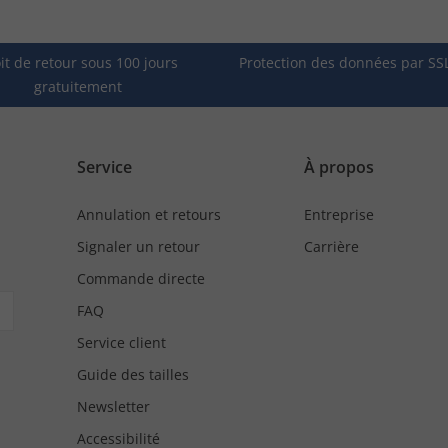
it de retour sous 100 jours
Protection des données par SS
gratuitement
Service
À propos
Annulation et retours
Entreprise
Signaler un retour
Carrière
Commande directe
FAQ
Service client
Guide des tailles
Newsletter
Accessibilité