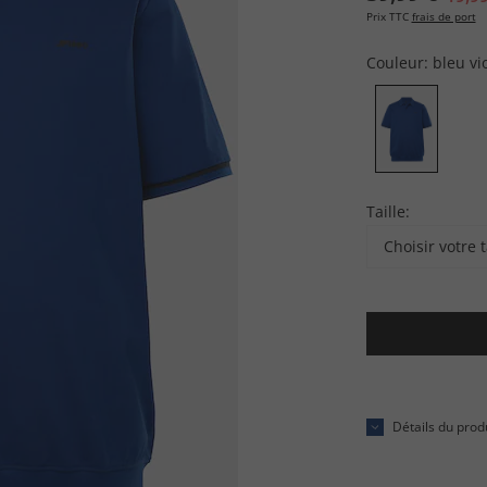
Prix TTC
frais de port
Couleur:
bleu vi
Taille:
Choisir votre t
Détails du prod