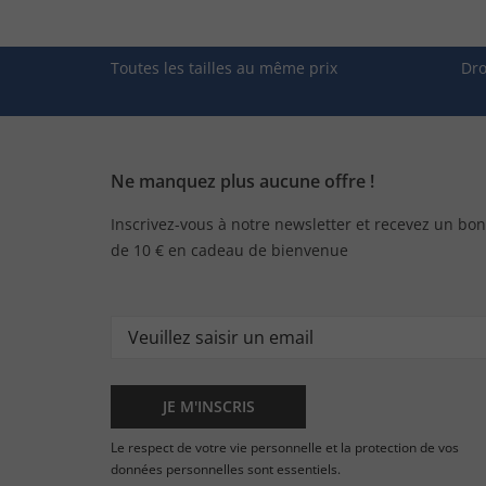
Toutes les tailles au même prix
Dro
Ne manquez plus aucune offre !
Inscrivez-vous à notre newsletter et recevez un bon
de 10 € en cadeau de bienvenue
JE M'INSCRIS
Le respect de votre vie personnelle et la protection de vos
données personnelles sont essentiels.