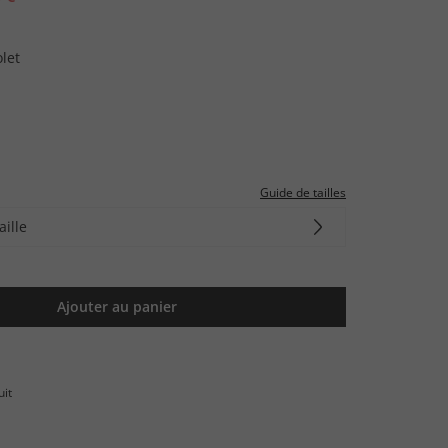
olet
Guide de tailles
aille
Ajouter au panier
uit