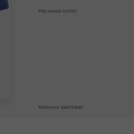
Polo ventre confort
Référence:
840193840