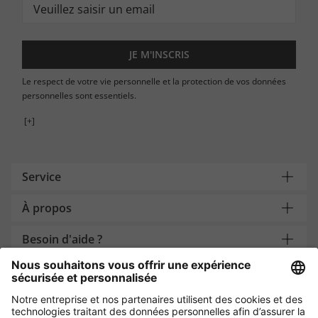
JE M'INSCRIS
Le respect de votre vie personnelle et la protection de vos données
personnelles sont essentiels.
[+]
Service
À propos
Besoin d'aide ?
Payment and Delivery
Protection des données par