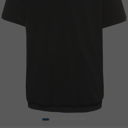
1
2
3
4
5