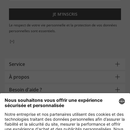
JE M'INSCRIS
Le respect de votre vie personnelle et la protection de vos données
personnelles sont essentiels.
[+]
Service
À propos
Besoin d'aide ?
Payment and Delivery
Protection des données par