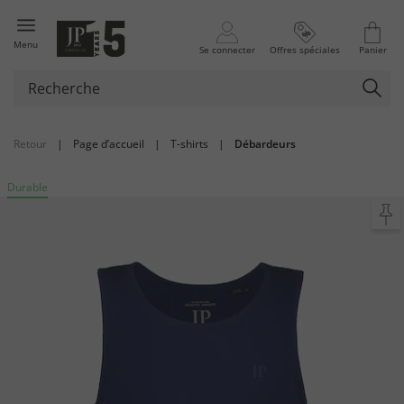
Menu
Se connecter
Offres spéciales
Panier
Retour
|
Page d’accueil
|
T-shirts
|
Débardeurs
Durable