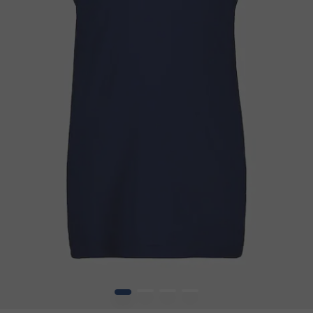
1
2
3
4