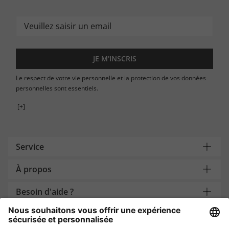
JE M'INSCRIS
Le respect de votre vie personnelle et la protection de vos données
personnelles sont essentiels.
[+]
Service
À propos
Besoin d'aide ?
Payment and Delivery