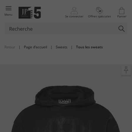
Menu
Se connecter
Offres spéciales
Panier
Retour
|
Page d’accueil
|
Sweats
|
Tous les sweats