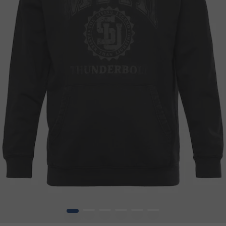
1
2
3
4
5
6