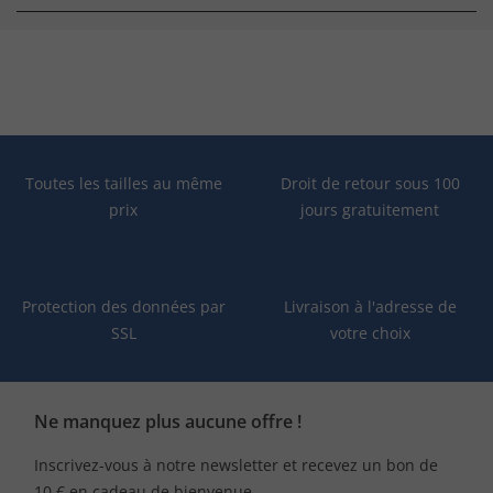
Toutes les tailles au même
Droit de retour sous 100
prix
jours gratuitement
Protection des données par
Livraison à l'adresse de
SSL
votre choix
Ne manquez plus aucune offre !
Inscrivez-vous à notre newsletter et recevez un bon de
10 € en cadeau de bienvenue