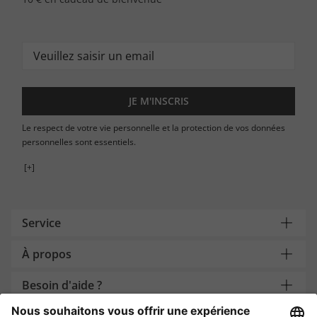
JE M'INSCRIS
Le respect de votre vie personnelle et la protection de vos données
personnelles sont essentiels.
[+]
Service
À propos
Besoin d'aide ?
Payment and Delivery