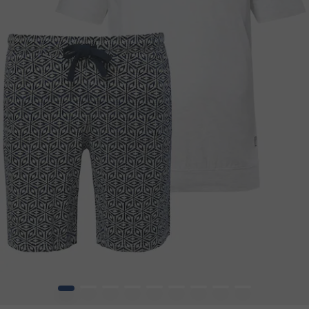
1
2
3
4
5
6
7
8
9