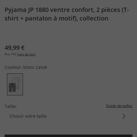
Pyjama JP 1880 ventre confort, 2 pièces (T-
shirt + pantalon à motif), collection
Homewear - jusqu'au 8 XL
49,99 €
Prix TTC
frais de port
Couleur:
blanc cassé
Guide de tailles
Taille:
Choisir votre taille