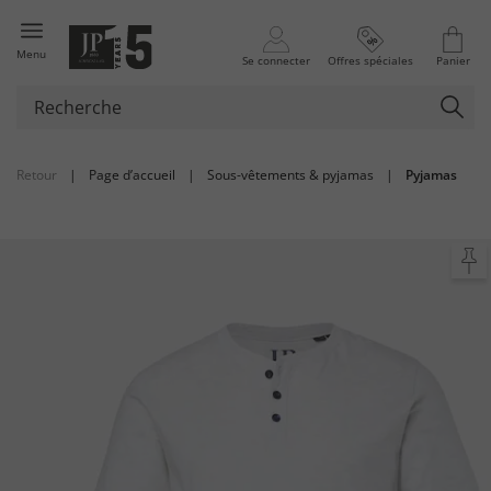
Menu
Se connecter
Offres spéciales
Panier
Retour
|
Page d’accueil
|
Sous-vêtements & pyjamas
|
Pyjamas