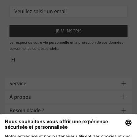
JE M'INSCRIS
Le respect de votre vie personnelle et la protection de vos données
personnelles sont essentiels.
[+]
Service
À propos
Besoin d'aide ?
Payment and Delivery