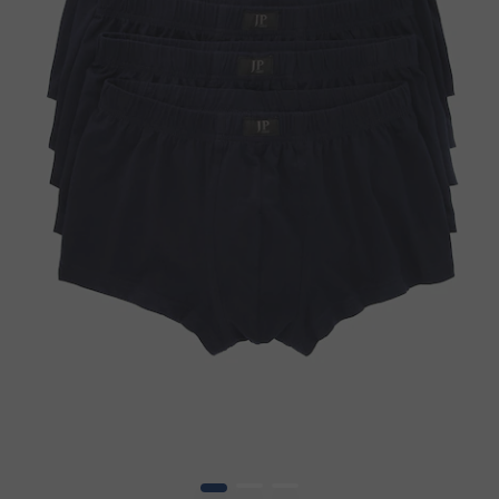
1
2
3