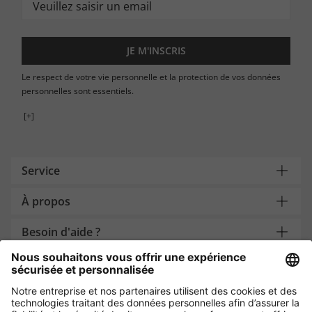
JE M'INSCRIS
Le respect de votre vie personnelle et la protection de vos données
personnelles sont essentiels.
[+]
Service
À propos
Besoin d'aide ?
Payment and Delivery
Protection des données par