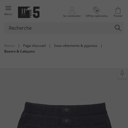
Menu
Se connecter
Offres spéciales
Panier
Retour
|
Page d’accueil
|
Sous-vêtements & pyjamas
|
Boxers & Caleçons