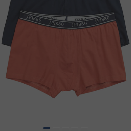
1
2
3
4
5