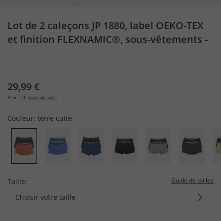
Lot de 2 caleçons JP 1880, label OEKO-TEX
et finition FLEXNAMIC®, sous-vêtements -
jusqu'au 8&nbsp
29,99 €
Prix TTC
frais de port
Couleur:
terre cuite
Guide de tailles
Taille:
Choisir votre taille