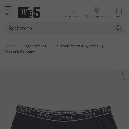
Menu
Se connecter
Offres spéciales
Panier
Retour
|
Page d’accueil
|
Sous-vêtements & pyjamas
|
Boxers & Caleçons