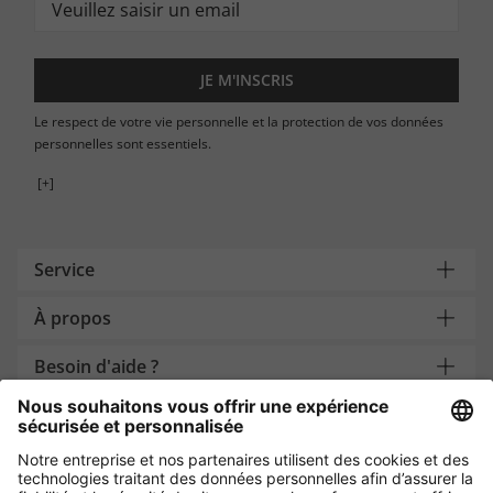
JE M'INSCRIS
Le respect de votre vie personnelle et la protection de vos données
personnelles sont essentiels.
[+]
Service
À propos
Besoin d'aide ?
Payment and Delivery
Protection des données par