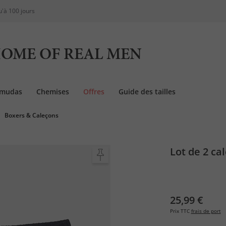
u'à 100 jours
OME OF REAL MEN
rmudas
Chemises
Offres
Guide des tailles
Boxers & Caleçons
Lot de 2 ca
25,99 €
Prix TTC
frais de port