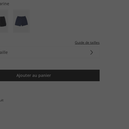
arine
Guide de tailles
aille
Ajouter au panier
uit