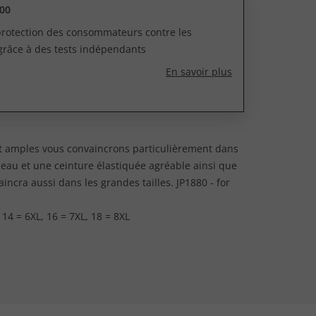
00
 protection des consommateurs contre les
grâce à des tests indépendants
En savoir plus
nt amples vous convaincrons particulièrement dans
 peau et une ceinture élastiquée agréable ainsi que
ncra aussi dans les grandes tailles. JP1880 - for
, 14 = 6XL, 16 = 7XL, 18 = 8XL