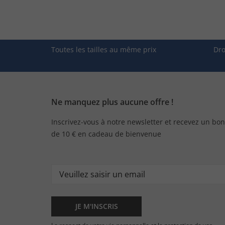
Toutes les tailles au même prix
Dro
Ne manquez plus aucune offre !
Inscrivez-vous à notre newsletter et recevez un bon
de 10 € en cadeau de bienvenue
JE M'INSCRIS