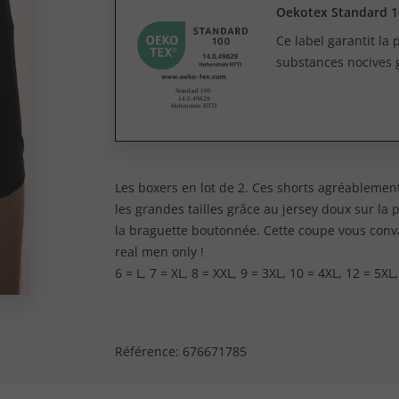
Oekotex Standard 1
Ce label garantit la
substances nocives 
Les boxers en lot de 2. Ces shorts agréableme
les grandes tailles grâce au jersey doux sur la
la braguette boutonnée. Cette coupe vous convai
real men only !
6 = L, 7 = XL, 8 = XXL, 9 = 3XL, 10 = 4XL, 12 = 5XL
Référence:
676671785