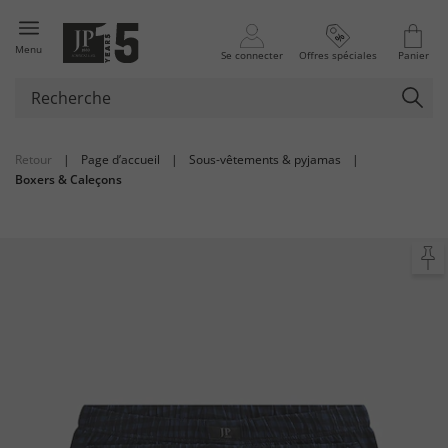
Menu
Se connecter
Offres spéciales
Panier
Retour
|
Page d’accueil
|
Sous-vêtements & pyjamas
|
Boxers & Caleçons