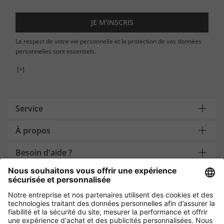
JE M'INSCRIS
Le respect de votre vie personnelle et la protection de vos données
personnelles sont essentiels.
[+]
Service
À propos
Besoin d'aide ?
Payment and Delivery
Protection des données par