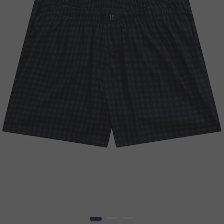
1
2
3