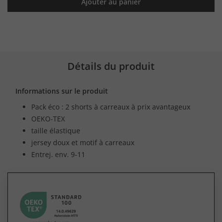
Ajouter au panier
Détails du produit
Informations sur le produit
Pack éco : 2 shorts à carreaux à prix avantageux
OEKO-TEX
taille élastique
jersey doux et motif à carreaux
Entrej. env. 9-11