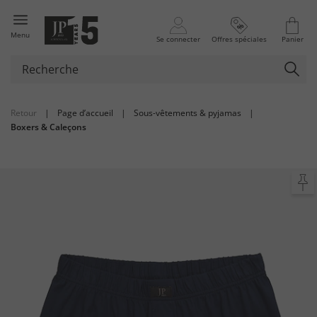
Menu
Se connecter
Offres spéciales
Panier
Retour
|
Page d’accueil
|
Sous-vêtements & pyjamas
|
Boxers & Caleçons