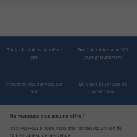
Toutes les tailles au même
Droit de retour sous 100
prix
jours gratuitement
Protection des données par
Livraison à l'adresse de
SSL
votre choix
Ne manquez plus aucune offre !
Inscrivez-vous à notre newsletter et recevez un bon de
10 € en cadeau de bienvenue