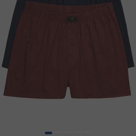
1
2
3
4
5