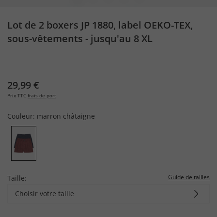
Lot de 2 boxers JP 1880, label OEKO-TEX,
sous-vêtements - jusqu'au 8 XL
29,99 €
Prix TTC
frais de port
Couleur:
marron châtaigne
Guide de tailles
Taille:
Choisir votre taille