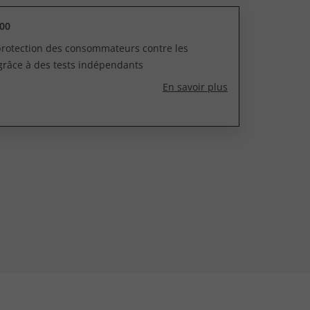
00
 protection des consommateurs contre les
grâce à des tests indépendants
En savoir plus