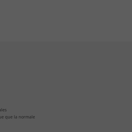
ales
ue que la normale