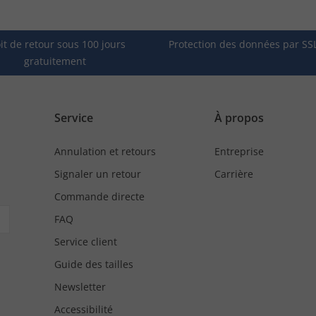
it de retour sous 100 jours
Protection des données par SS
gratuitement
Service
À propos
Annulation et retours
Entreprise
Signaler un retour
Carrière
Commande directe
FAQ
Service client
Guide des tailles
Newsletter
Accessibilité