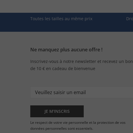
Toutes les tailles au même prix
Dro
Ne manquez plus aucune offre !
Inscrivez-vous à notre newsletter et recevez un bon
de 10 € en cadeau de bienvenue
JE M'INSCRIS
Le respect de votre vie personnelle et la protection de vos
données personnelles sont essentiels.