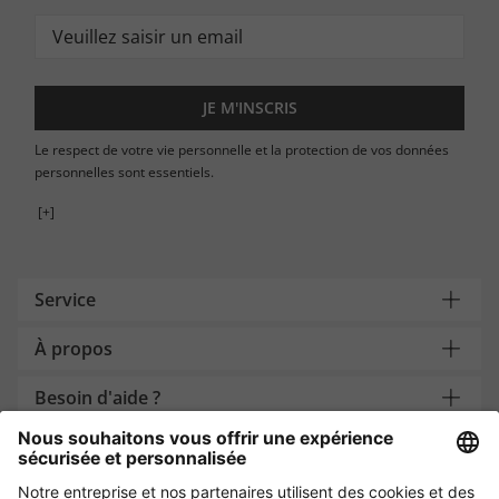
JE M'INSCRIS
Le respect de votre vie personnelle et la protection de vos données
personnelles sont essentiels.
[+]
Service
À propos
Besoin d'aide ?
Payment and Delivery