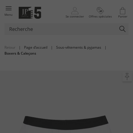
Menu
Se connecter
Offres spéciales
Panier
Retour
|
Page d’accueil
|
Sous-vêtements & pyjamas
|
Boxers & Caleçons