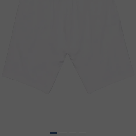
1
2
3
4