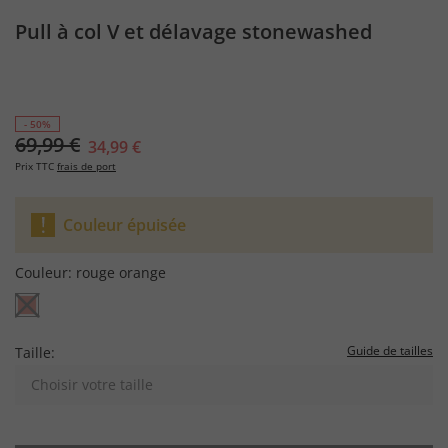
Pull à col V et délavage stonewashed
- 50%
69,99 €
34,99 €
Prix TTC
frais de port
Couleur épuisée
Couleur:
rouge orange
Guide de tailles
Taille:
Choisir votre taille