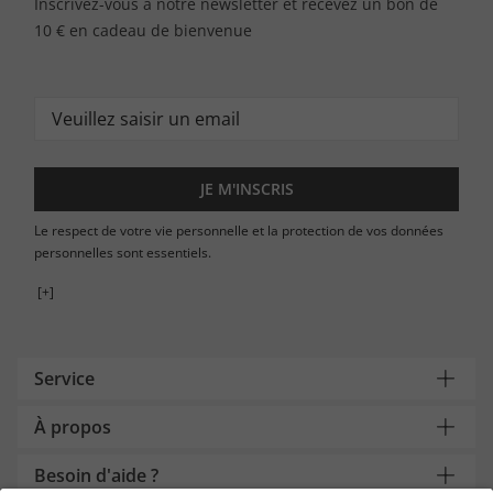
Inscrivez-vous à notre newsletter et recevez un bon de
10 € en cadeau de bienvenue
JE M'INSCRIS
Le respect de votre vie personnelle et la protection de vos données
personnelles sont essentiels.
[+]
Service
À propos
Besoin d'aide ?