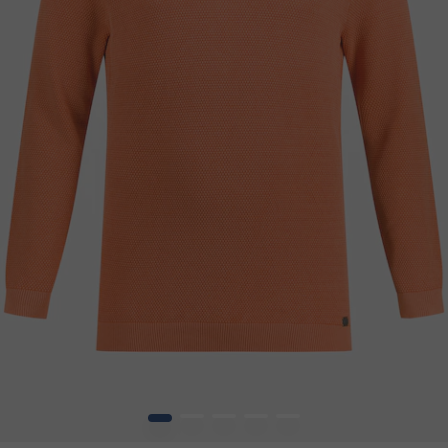
1
2
3
4
5