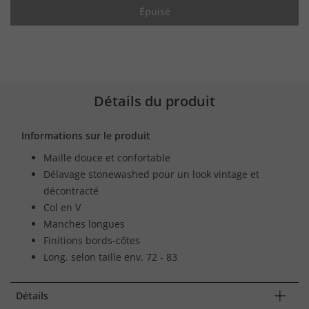
Épuisé
Détails du produit
Informations sur le produit
Maille douce et confortable
Délavage stonewashed pour un look vintage et
décontracté
Col en V
Manches longues
Finitions bords-côtes
Long. selon taille env. 72 - 83
Détails