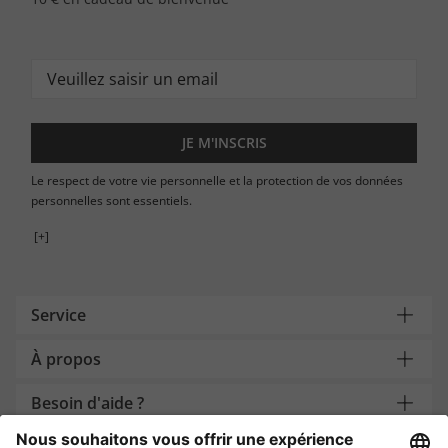
JE M'INSCRIS
Le respect de votre vie personnelle et la protection de vos données
personnelles sont essentiels.
[+]
Service
À propos
Besoin d'aide ?
Payment and Delivery