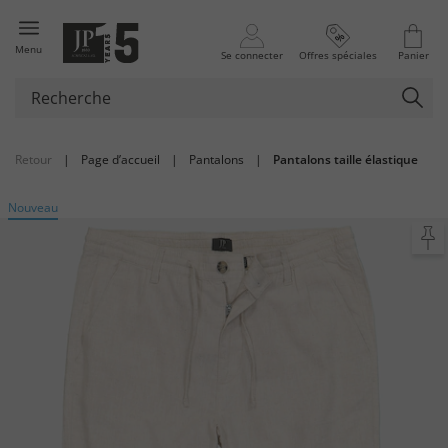
Menu
Se connecter
Offres spéciales
Panier
Retour
|
Page d’accueil
|
Pantalons
|
Pantalons taille élastique
Nouveau