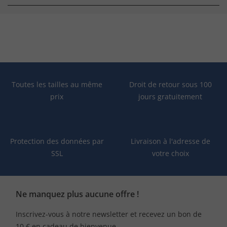
Toutes les tailles au même
Droit de retour sous 100
prix
jours gratuitement
Protection des données par
Livraison à l'adresse de
SSL
votre choix
Ne manquez plus aucune offre !
Inscrivez-vous à notre newsletter et recevez un bon de
10 € en cadeau de bienvenue