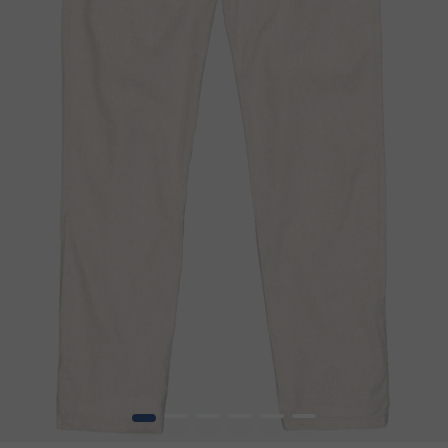
1
2
3
4
5
6