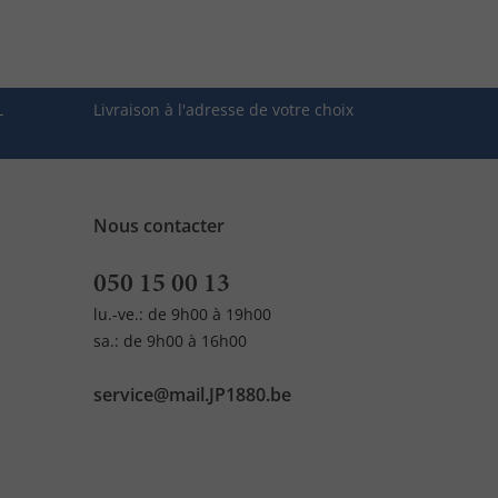
L
Livraison à l'adresse de votre choix
Nous contacter
050 15 00 13
lu.-ve.: de 9h00 à 19h00
sa.: de 9h00 à 16h00
service@mail.JP1880.be