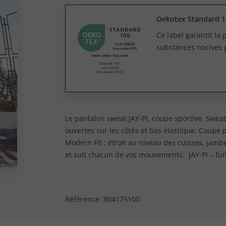
Oekotex Standard 1
Ce label garantit la
substances nocives 
Le pantalon sweat JAY-PI, coupe sportive. Sweat
ouvertes sur les côtés et bas élastique. Coupe 
Modern Fit : étroit au niveau des cuisses, jamb
et suit chacun de vos mouvements. JAY-PI – fun
Référence:
804175100