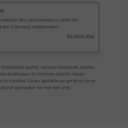
00
 protection des consommateurs contre les
grâce à des tests indépendants
En savoir plus
 d'excellente qualité, ceinture élastiquée, poches
plus étroite pour les hommes sportifs. Coupe
es et chevilles. Coupe agréable qui garde sa tenue
ctional sportswear for real men only.