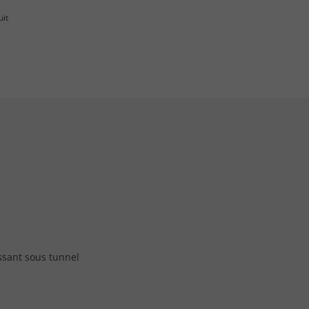
uit
issant sous tunnel