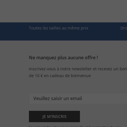
Toutes les tailles au même prix
Dro
Ne manquez plus aucune offre !
Inscrivez-vous à notre newsletter et recevez un bon
de 10 € en cadeau de bienvenue
JE M'INSCRIS