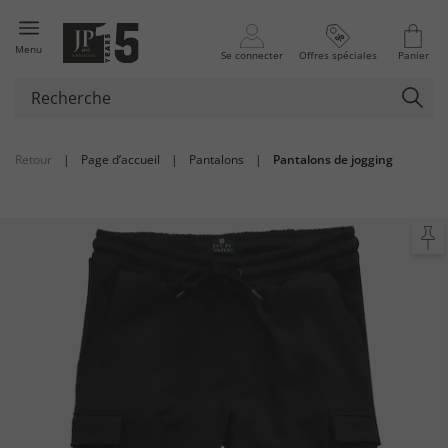
Menu
Se connecter
Offres spéciales
Panier
Retour
|
Page d’accueil
|
Pantalons
|
Pantalons de jogging