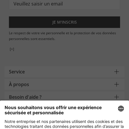
JE M'INSCRIS
Le respect de votre vie personnelle et la protection de vos données
personnelles sont essentiels.
[+]
Service
À propos
Besoin d'aide ?
Payment and Delivery
Protection des données par