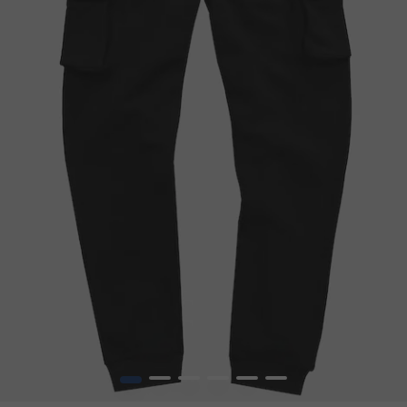
1
2
3
4
5
6