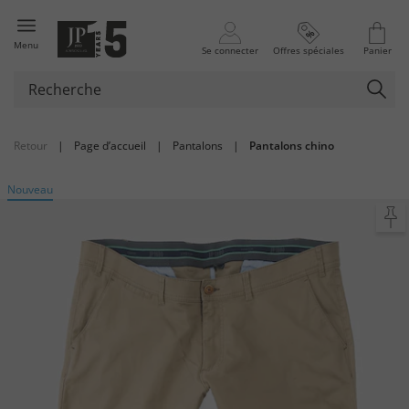
Menu
Se connecter
Offres spéciales
Panier
Retour
|
Page d’accueil
|
Pantalons
|
Pantalons chino
Nouveau