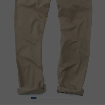
1
2
3
4
5
6