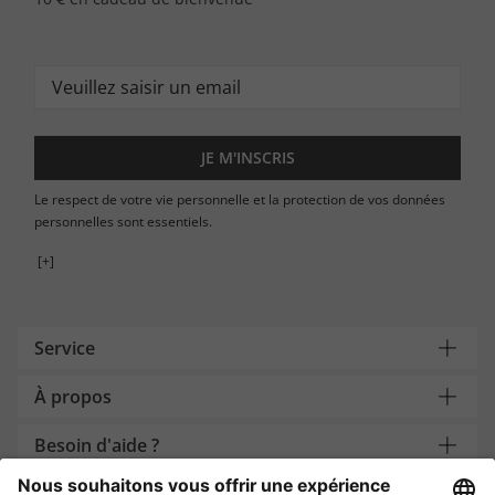
JE M'INSCRIS
Le respect de votre vie personnelle et la protection de vos données
personnelles sont essentiels.
[+]
Service
À propos
Besoin d'aide ?
Payment and Delivery