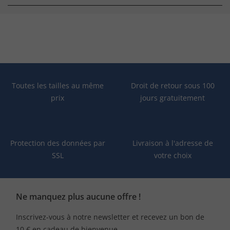
Toutes les tailles au même
Droit de retour sous 100
prix
jours gratuitement
Protection des données par
Livraison à l'adresse de
SSL
votre choix
Ne manquez plus aucune offre !
Inscrivez-vous à notre newsletter et recevez un bon de
10 € en cadeau de bienvenue