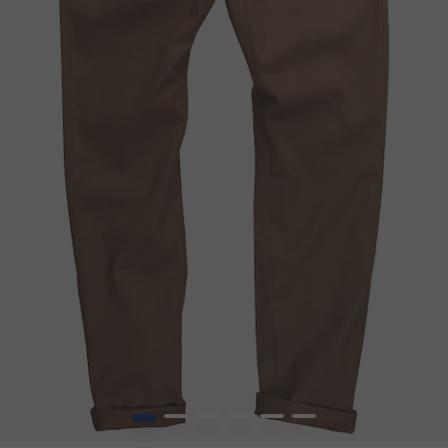
1
2
3
4
5
6