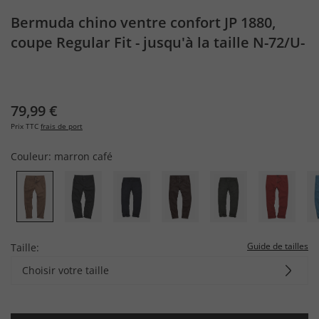
Bermuda chino ventre confort JP 1880,
coupe Regular Fit - jusqu'à la taille N-72/U-
37
79,99 €
Prix TTC
frais de port
Couleur:
marron café
Guide de tailles
Taille:
Choisir votre taille