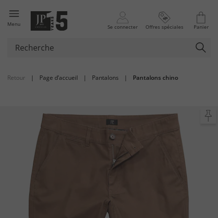
Menu
Se connecter
Offres spéciales
Panier
Retour
|
Page d’accueil
|
Pantalons
|
Pantalons chino