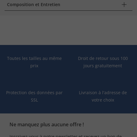
Composition et Entretien
Toutes les tailles au même
Droit de retour sous 100
prix
jours gratuitement
Protection des données par
Livraison à l'adresse de
SSL
votre choix
Ne manquez plus aucune offre !
Inscrivez-vous à notre newsletter et recevez un bon de