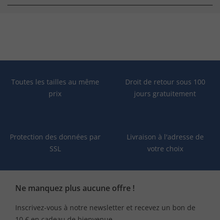
Toutes les tailles au même
Droit de retour sous 100
prix
jours gratuitement
Protection des données par
Livraison à l'adresse de
SSL
votre choix
Ne manquez plus aucune offre !
Inscrivez-vous à notre newsletter et recevez un bon de
10 € en cadeau de bienvenue