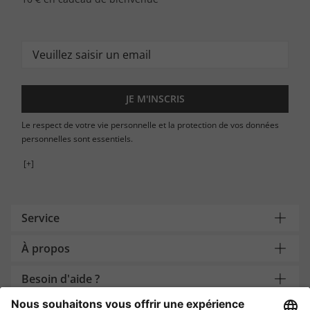
JE M'INSCRIS
Le respect de votre vie personnelle et la protection de vos données
personnelles sont essentiels.
[+]
Service
À propos
Besoin d'aide ?
Payment and Delivery