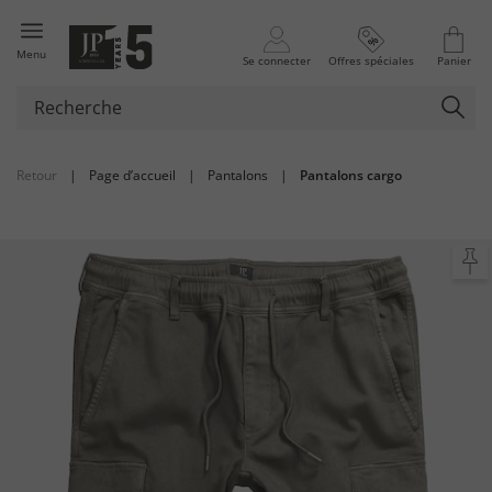
Menu
Se connecter
Offres spéciales
Panier
Retour
|
Page d’accueil
|
Pantalons
|
Pantalons cargo