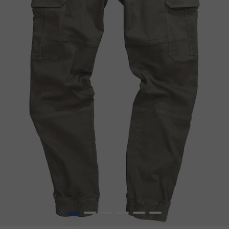
1
2
3
4
5
6