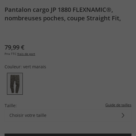
Pantalon cargo JP 1880 FLEXNAMIC®,
nombreuses poches, coupe Straight Fit,
jusqu'au 8 XL
79,99 €
Prix TTC
frais de port
Couleur:
vert marais
Guide de tailles
Taille:
Choisir votre taille