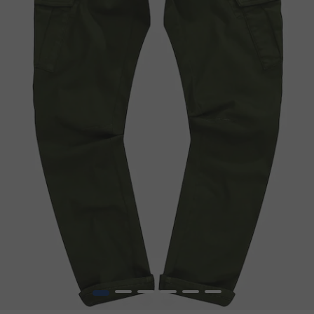
1
2
3
4
5
6