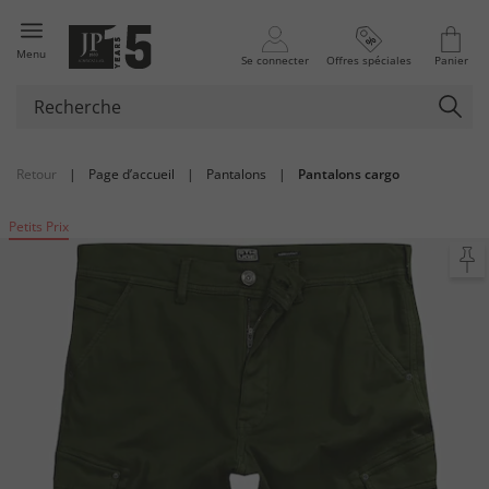
Menu
Se connecter
Offres spéciales
Panier
Retour
|
Page d’accueil
|
Pantalons
|
Pantalons cargo
Petits Prix