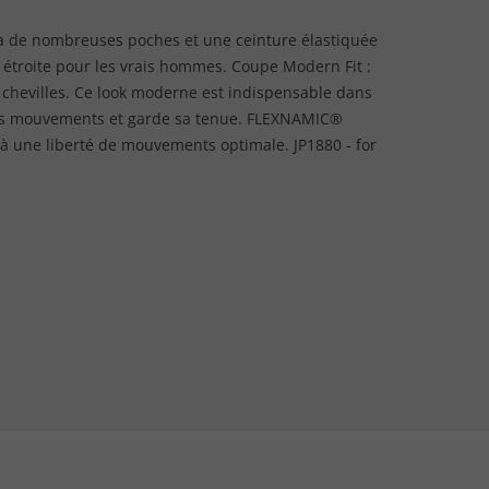
a de nombreuses poches et une ceinture élastiquée
 étroite pour les vrais hommes. Coupe Modern Fit :
s chevilles. Ce look moderne est indispensable dans
 vos mouvements et garde sa tenue. FLEXNAMIC®
e à une liberté de mouvements optimale. JP1880 - for