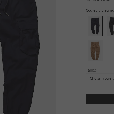
Couleur:
bleu nu
Taille:
Choisir votre t