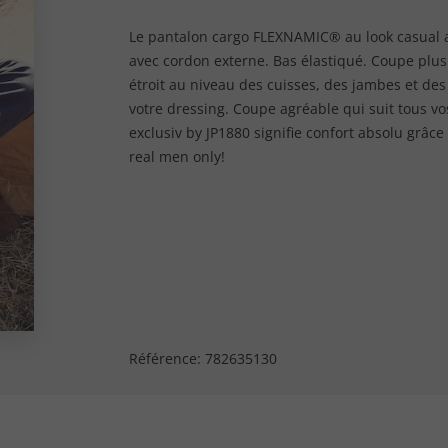
Le pantalon cargo FLEXNAMIC® au look casual 
avec cordon externe. Bas élastiqué. Coupe plus
étroit au niveau des cuisses, des jambes et de
votre dressing. Coupe agréable qui suit tous
exclusiv by JP1880 signifie confort absolu grâc
real men only!
Référence:
782635130