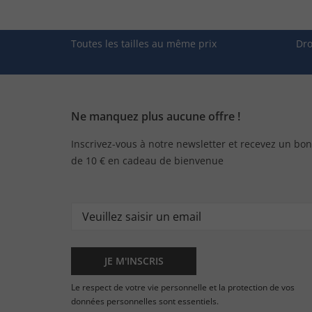
Toutes les tailles au même prix
Dro
Ne manquez plus aucune offre !
Inscrivez-vous à notre newsletter et recevez un bon
de 10 € en cadeau de bienvenue
JE M'INSCRIS
Le respect de votre vie personnelle et la protection de vos
données personnelles sont essentiels.