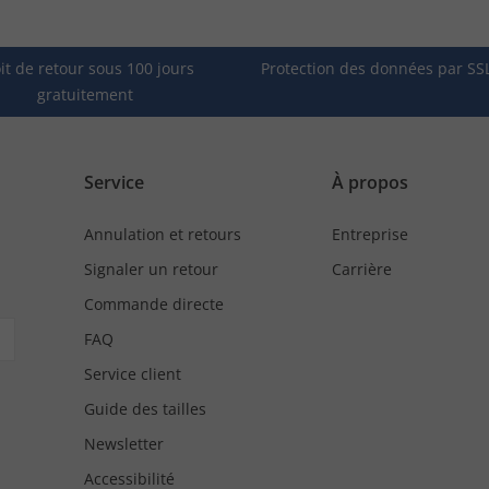
it de retour sous 100 jours
Protection des données par SS
gratuitement
Service
À propos
Annulation et retours
Entreprise
Signaler un retour
Carrière
Commande directe
FAQ
Service client
Guide des tailles
Newsletter
Accessibilité