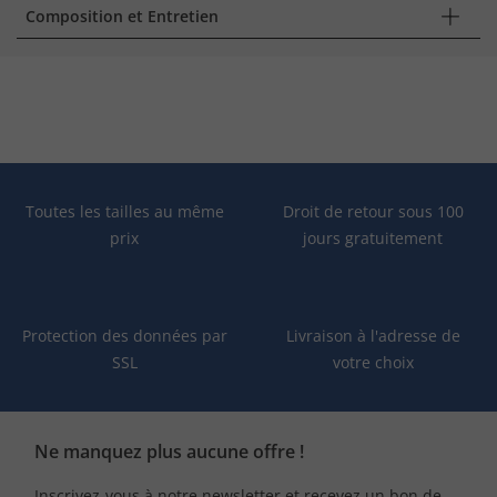
Composition et Entretien
Toutes les tailles au même
Droit de retour sous 100
prix
jours gratuitement
Protection des données par
Livraison à l'adresse de
SSL
votre choix
Ne manquez plus aucune offre !
Inscrivez-vous à notre newsletter et recevez un bon de